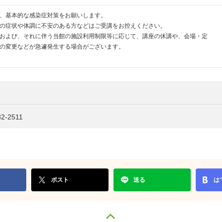
、基本的な感染症対策をお願いします。
の症状や体調に不安のある方などはご受講をお控えください。
および、それに伴う当館の施設利用制限等に応じて、講座の休講や、会場・定
の変更などが急遽発生する場合がございます。
-2511
ポスト
送る
は