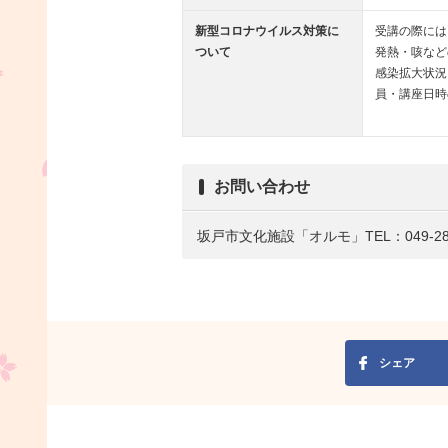
新型コロナウイルス対策に
受講の際には
ついて
発熱・咳など
感染拡大状況
員・講座日時
お問い合わせ
坂戸市文化施設「オルモ」TEL：049-282
シェア