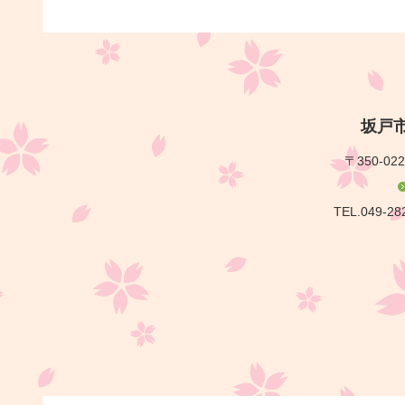
坂戸
〒350-02
TEL.049-28