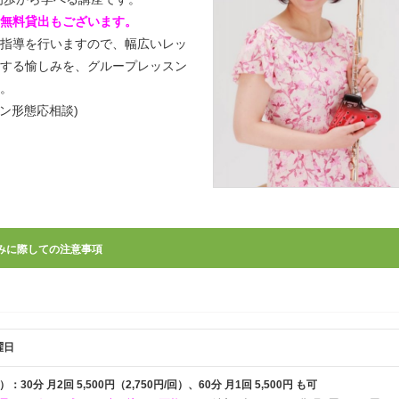
無料貸出もございます。
指導を行いますので、幅広いレッ
する愉しみを、グループレッスン
。
スン形態応相談)
みに際しての注意事項
曜日
30分 月2回 5,500円（2,750円/回）、60分 月1回 5,500円 も可