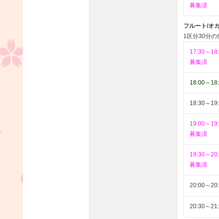
募集済
フルート/オカリ
1区分30分
17:30～18
募集済
18:00～18
18:30～19
19:00～19
募集済
19:30～20
募集済
20:00～20
20:30～21