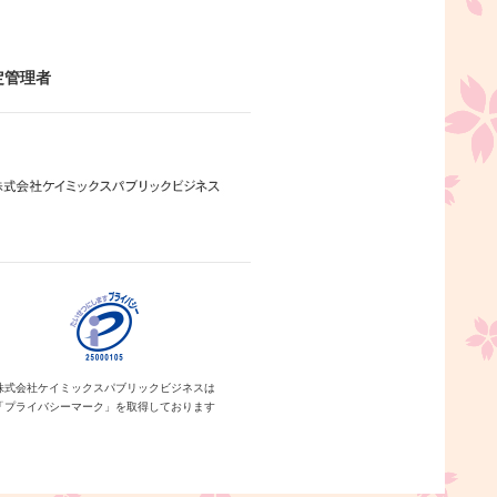
定管理者
株式会社ケイミックス
パブリックビジネスは
「プライバシーマーク」を
取得しております