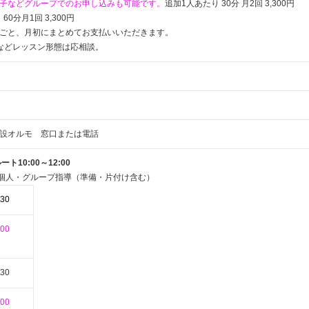
子などグループでのお申し込みも可能です。
追加1人あたり 30分 月2回 3,300円
)、60分月1回 3,300円
ごと、月初にまとめてお支払いいただきます。
などレッスン形態は応相談。
設オルモ 窓口または電話
ト10:00～12:00
の個人・グループ指導（準備・片付け含む）
:30
:00
:30
:00