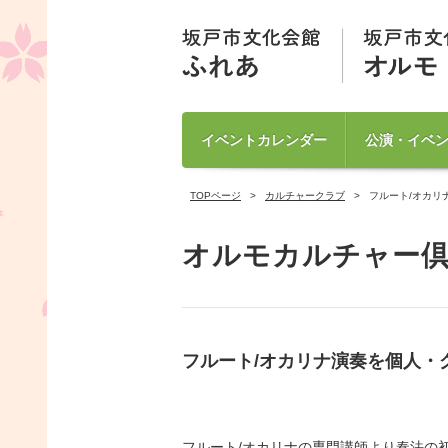
イベントカレンダー
公演・イベ
TOPページ
カルチャークラブ
フルート/オカリ
オルモカルチャー
フルート/オカリナ演奏を個人・
フルート/オカリナの専門講師より奏法の