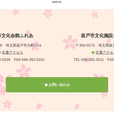
市文化会館ふれあ
坂戸市文化施設
28
埼玉県坂戸市元町17-1
〒350-0273
埼玉県坂戸
交通アクセス
交通アクセ
2-0100
FAX.049-282-0101
TEL.049-282-2511
FAX
お問い合わせ