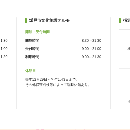
坂戸市文化施設オルモ
指
開館・受付時間
1:30
開館時間
8:30～21:30
1:00
受付時間
9:00～21:00
1:30
利用時間
9:00～21:30
休館日
毎年12月29日～翌年1月3日まで。
その他保守点検等によって臨時休館あり。