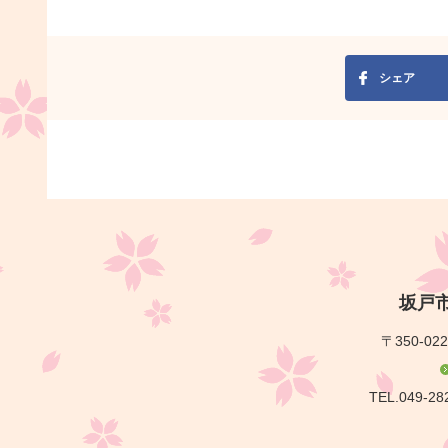
シェア
坂戸
〒350-02
TEL.049-28