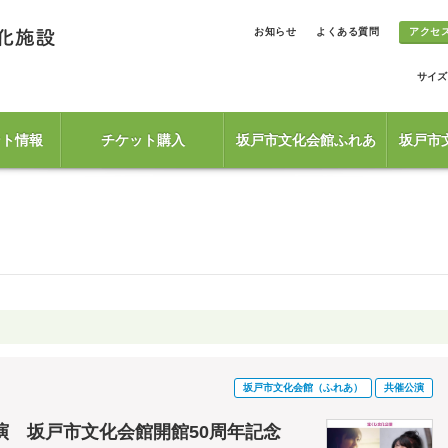
お知らせ
よくある質問
アクセ
サイズ
ント情報
チケット購入
坂戸市文化会館ふれあ
坂戸市
坂戸市文化会館（ふれあ）
共催公演
演 坂戸市文化会館開館50周年記念