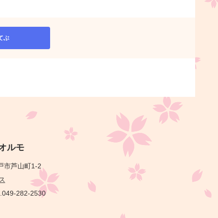
てぶ
オルモ
市芦山町1-2
ス
.049-282-2530