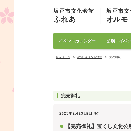
イベントカレンダー
公演・イベ
TOPページ
公演･イベント情報
完売御礼
完売御礼
2025年2月23日(日･祝)
【完売御礼】宝くじ文化公