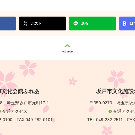
ポスト
送る
は
市文化会館ふれあ
坂戸市文化施設
28
埼玉県坂戸市元町17-1
〒350-0273
埼玉県坂戸
交通アクセス
交通アクセ
2-0100
FAX.049-282-0101
TEL.049-282-2511
FAX