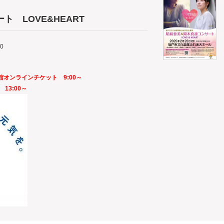
 LOVE&HEART
30
館オンラインチケット
9:00～
話
13:00～