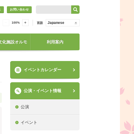
ス
お問い合わせ
Japanese
100
%
言語
文化施設オルモ
利用案内
イベントカレンダー
公演・イベント情報
公演
イベント