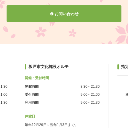
お問い合わせ
坂戸市文化施設オルモ
指
開館・受付時間
1:30
開館時間
8:30～21:30
1:00
受付時間
9:00～21:00
1:30
利用時間
9:00～21:30
休館日
毎年12月29日～翌年1月3日まで。