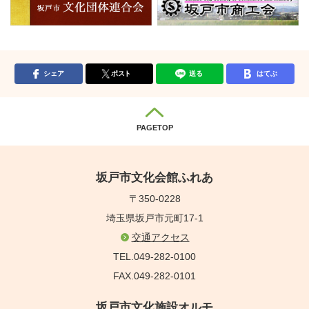
シェア
ポスト
送る
はてぶ
PAGETOP
坂戸市文化会館ふれあ
〒350-0228
埼玉県坂戸市元町17-1
交通アクセス
TEL.049-282-0100
FAX.049-282-0101
坂戸市文化施設オルモ