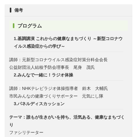
備考
プログラム
1.基調講演 これからの健康なまちづくり ～新型コロナウ
イルス感染症からの学び～
講師：元新型コロナウイルス感染症対策分科会会長
公益財団法人結核予防会理事長 尾身 茂氏
2.みんなで一緒に！ラジオ体操
講師：NHKテレビラジオ体操指導者 鈴木 大輔氏
市民みんなの健康づくりサポーター 元気にし隊
3.パネルディスカッション
テーマ：誰もが生きがいを持ち、活気ある、健康なまちづく
り
ファシリテーター