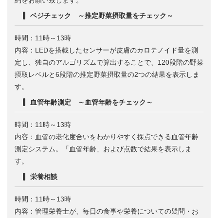
ベジチェック ～推定野菜摂取量をチェック～
時間：11時～13時
内容：LEDを搭載したセンサーが皮膚のカロテノイド量を測
定し、独自のアルゴリズムで算出することで、120段階の野菜
摂取レベルと6段階の推定野菜摂取量の2つの結果を表示しま
す。
血管年齢測定 ～血管年齢をチェック～
時間：11時～13時
内容：血管の老化度合いをわかりやすく採点できる血管年齢
測定システム。「血管年齢」および点数で結果を表示しま
す。
栄養相談
時間：11時～13時
内容：管理栄養士が、毎日の食事や栄養についての疑問・お