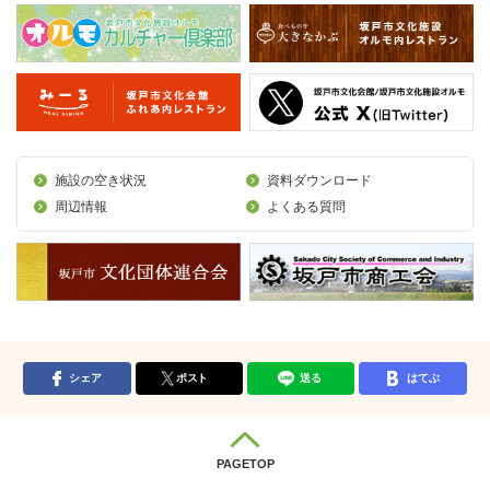
施設の空き状況
資料ダウンロード
周辺情報
よくある質問
シェア
ポスト
送る
はてぶ
PAGETOP