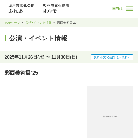
MENU
TOPページ
公演･イベント情報
彩西美術展’25
公演・イベント情報
2025年11月26日(水) 〜 11月30日(日)
坂戸市文化会館（ふれあ）
彩西美術展’25