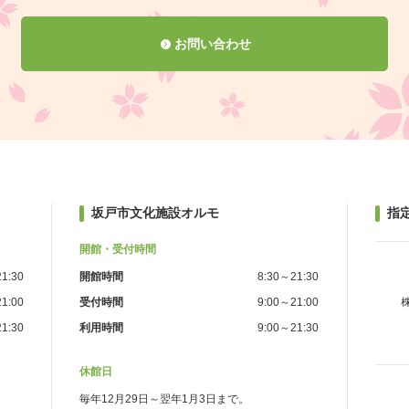
お問い合わせ
坂戸市文化施設オルモ
指
開館・受付時間
1:30
開館時間
8:30～21:30
1:00
受付時間
9:00～21:00
1:30
利用時間
9:00～21:30
休館日
毎年12月29日～翌年1月3日まで。