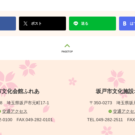
ポスト
送る
は
市文化会館ふれあ
坂戸市文化施設
28
埼玉県坂戸市元町17-1
〒350-0273
埼玉県坂戸
交通アクセス
交通アクセ
2-0100
FAX.049-282-0101
TEL.049-282-2511
FAX