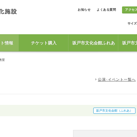
お知らせ
よくある質問
アクセ
サイズ
ント情報
チケット購入
坂戸市文化会館ふれあ
坂戸市
教室
公演･イベント一覧へ
坂戸市文化会館（ふれあ）