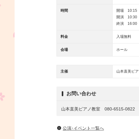
時間
開場 10:15
開演 10:30
終演 16:00
料金
入場無料
会場
ホール
主催
山本直美ピア
お問い合わせ
山本直美ピアノ教室 080-6515-0822
公演･イベント一覧へ