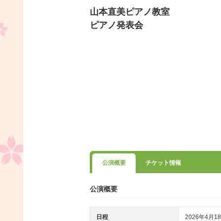
山本直美ピアノ教室
ピアノ発表会
公演概要
チケット情報
公演概要
日程
2026年4月18