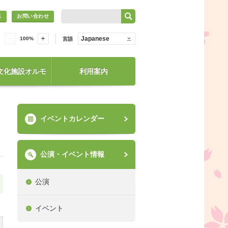
ス
お問い合わせ
Japanese
100
%
言語
文化施設オルモ
利用案内
イベントカレンダー
公演・イベント情報
公演
イベント