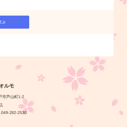
てぶ
オルモ
市芦山町1-2
ス
.049-282-2530