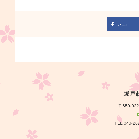
シェア
坂戸
〒350-02
TEL.049-28